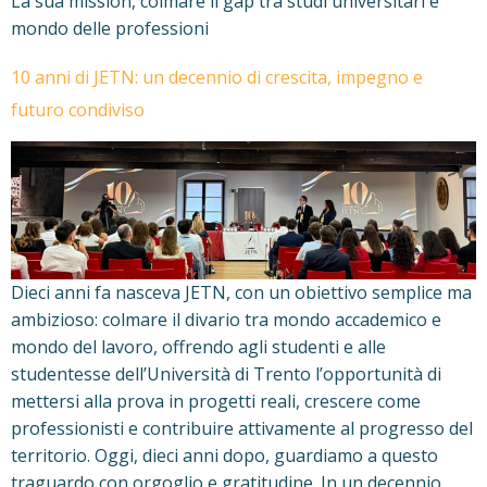
La sua mission, colmare il gap tra studi universitari e
mondo delle professioni
10 anni di JETN: un decennio di crescita, impegno e
futuro condiviso
Dieci anni fa nasceva JETN, con un obiettivo semplice ma
ambizioso: colmare il divario tra mondo accademico e
mondo del lavoro, offrendo agli studenti e alle
studentesse dell’Università di Trento l’opportunità di
mettersi alla prova in progetti reali, crescere come
professionisti e contribuire attivamente al progresso del
territorio. Oggi, dieci anni dopo, guardiamo a questo
traguardo con orgoglio e gratitudine. In un decennio