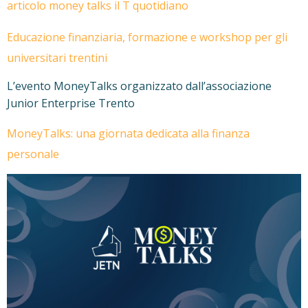
articolo money talks il T quotidiano
Educazione finanziaria, formazione e workshop per gli
universitari trentini
L’evento MoneyTalks organizzato dall’associazione
Junior Enterprise Trento
MoneyTalks: una giornata dedicata alla finanza
personale