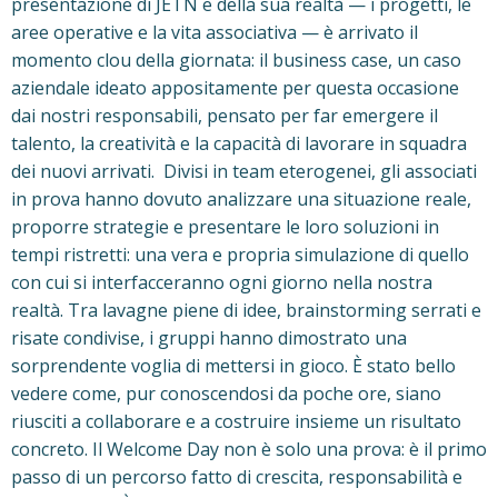
presentazione di JETN e della sua realtà — i progetti, le
aree operative e la vita associativa — è arrivato il
momento clou della giornata: il business case, un caso
aziendale ideato appositamente per questa occasione
dai nostri responsabili, pensato per far emergere il
talento, la creatività e la capacità di lavorare in squadra
dei nuovi arrivati. Divisi in team eterogenei, gli associati
in prova hanno dovuto analizzare una situazione reale,
proporre strategie e presentare le loro soluzioni in
tempi ristretti: una vera e propria simulazione di quello
con cui si interfacceranno ogni giorno nella nostra
realtà. Tra lavagne piene di idee, brainstorming serrati e
risate condivise, i gruppi hanno dimostrato una
sorprendente voglia di mettersi in gioco. È stato bello
vedere come, pur conoscendosi da poche ore, siano
riusciti a collaborare e a costruire insieme un risultato
concreto. Il Welcome Day non è solo una prova: è il primo
passo di un percorso fatto di crescita, responsabilità e