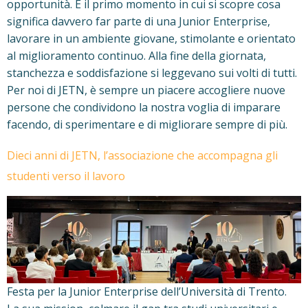
opportunità. È il primo momento in cui si scopre cosa
significa davvero far parte di una Junior Enterprise,
lavorare in un ambiente giovane, stimolante e orientato
al miglioramento continuo. Alla fine della giornata,
stanchezza e soddisfazione si leggevano sui volti di tutti.
Per noi di JETN, è sempre un piacere accogliere nuove
persone che condividono la nostra voglia di imparare
facendo, di sperimentare e di migliorare sempre di più.
Dieci anni di JETN, l’associazione che accompagna gli
studenti verso il lavoro
Festa per la Junior Enterprise dell’Università di Trento.