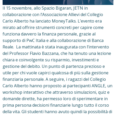
Il 15 novembre, allo Spazio Bigaran, JETN in
collaborazione con l’Associazione Allievi del Collegio
Carlo Alberto ha lanciato MoneyTalks. L’evento era
mirato ad offrire strumenti concreti per capire come
funziona davvero la finanza personale, grazie al
supporto di PwC Italia e alla collaborazione di Banca
Reale. La mattinata è stata inaugurata con l’intervento
del Professor Flavio Bazzana, che ha tenuto una lezione
chiara e coinvolgente su risparmio, investimenti e
gestione del debito. Un punto di partenza prezioso e
utile per chi vuole capirci qualcosa di più sulla gestione
finanziaria personale. A seguire, i ragazzi del Collegio
Carlo Alberto hanno proposto ai partecipanti ANGLE, un
workshop interattivo che attraverso simulazioni, quiz e
domande dirette, ha permesso loro di sperimentare in
prima persona decisioni finanziarie lungo tutto il corso
della vita. Gli studenti hanno avuto quindi la possibilità di