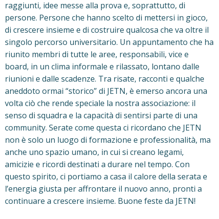
raggiunti, idee messe alla prova e, soprattutto, di
persone. Persone che hanno scelto di mettersi in gioco,
di crescere insieme e di costruire qualcosa che va oltre il
singolo percorso universitario. Un appuntamento che ha
riunito membri di tutte le aree, responsabili, vice e
board, in un clima informale e rilassato, lontano dalle
riunioni e dalle scadenze. Tra risate, racconti e qualche
aneddoto ormai “storico” di JETN, è emerso ancora una
volta ciò che rende speciale la nostra associazione: il
senso di squadra e la capacità di sentirsi parte di una
community. Serate come questa ci ricordano che JETN
non è solo un luogo di formazione e professionalità, ma
anche uno spazio umano, in cui si creano legami,
amicizie e ricordi destinati a durare nel tempo. Con
questo spirito, ci portiamo a casa il calore della serata e
l’energia giusta per affrontare il nuovo anno, pronti a
continuare a crescere insieme. Buone feste da JETN!