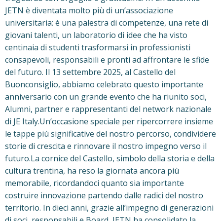
JETN è diventata molto più di un’associazione
universitaria: è una palestra di competenze, una rete di
giovani talenti, un laboratorio di idee che ha visto
centinaia di studenti trasformarsi in professionisti
consapevoli, responsabili e pronti ad affrontare le sfide
del futuro. Il 13 settembre 2025, al Castello del
Buonconsiglio, abbiamo celebrato questo importante
anniversario con un grande evento che ha riunito soci,
Alumni, partner e rappresentanti del network nazionale
di JE Italy.Un’occasione speciale per ripercorrere insieme
le tappe più significative del nostro percorso, condividere
storie di crescita e rinnovare il nostro impegno verso il
futuro.La cornice del Castello, simbolo della storia e della
cultura trentina, ha reso la giornata ancora più
memorabile, ricordandoci quanto sia importante
costruire innovazione partendo dalle radici del nostro
territorio. In dieci anni, grazie all’impegno di generazioni
di soci, responsabili e Board, JETN ha consolidato la