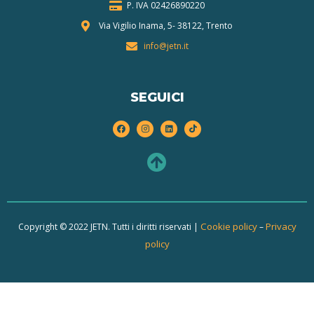
P. IVA 024268
90220
Via Vigilio Inama, 5-
38122, Trento
info@jetn.it
SEGUICI
Cookie policy
Privacy
Copyright © 2022 JETN. Tutti i diritti riservati |
–
policy