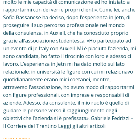
molto le mie capacità di comunicazione ed ho iniziato a
rapportarmi con dei veri e propri clienti». Come lei, anche
Sofia Bassanese ha deciso, dopo l’esperienza in Jetn, di
proseguire il suo percorso professionale nel mondo
della consulenza, in Auxiell, che ha conosciuto proprio
grazie all’associazione studentesca: «Ho partecipato ad
un evento di Je Italy con Auxiell. Mi è piaciuta l’azienda, mi
sono candidata, ho fatto il tirocinio con loro e adesso ci
lavoro. L’esperienza in Jetn mi ha dato molto sul lato
relazionale: in università le figure con cui mi relazionavo
quotidianamente erano miei coetanei, mentre,
attraverso l’associazione, ho avuto modo di rapportarmi
con figure professionali, con imprese e responsabili di
aziende. Adesso, da consulente, il mio ruolo è quello di
guidare le persone verso il raggiungimento degli
obiettivi che l’azienda si è prefissata». Gabriele Fedrizzi –
Il Corriere del Trentino Leggi gli altri articoli