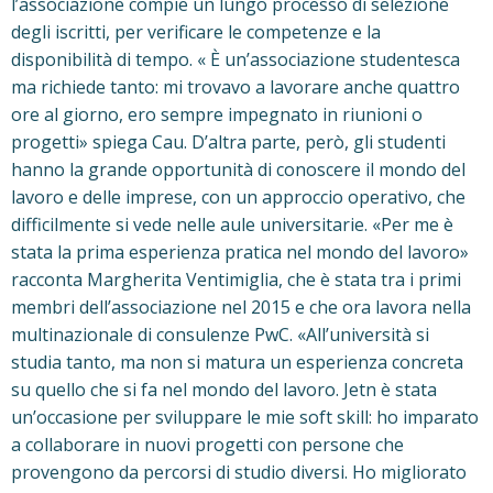
l’associazione compie un lungo processo di selezione
degli iscritti, per verificare le competenze e la
disponibilità di tempo. « È un’associazione studentesca
ma richiede tanto: mi trovavo a lavorare anche quattro
ore al giorno, ero sempre impegnato in riunioni o
progetti» spiega Cau. D’altra parte, però, gli studenti
hanno la grande opportunità di conoscere il mondo del
lavoro e delle imprese, con un approccio operativo, che
difficilmente si vede nelle aule universitarie. «Per me è
stata la prima esperienza pratica nel mondo del lavoro»
racconta Margherita Ventimiglia, che è stata tra i primi
membri dell’associazione nel 2015 e che ora lavora nella
multinazionale di consulenze PwC. «All’università si
studia tanto, ma non si matura un esperienza concreta
su quello che si fa nel mondo del lavoro. Jetn è stata
un’occasione per sviluppare le mie soft skill: ho imparato
a collaborare in nuovi progetti con persone che
provengono da percorsi di studio diversi. Ho migliorato