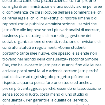
strutturata come una piccola azienda, con un proprio
consiglio di amministrazione e una suddivisione per aree
di competenza: c’è chi si occupa dell’area commerciale, chi
dell’area legale, chi di marketing, di risorse umane o di
rapporti con la pubblica amministrazione. I servizi che
Jetn offre alle imprese sono i piu vari: analisi di mercato,
business plan, strategie di marketing, gestione dei
social, organizzazione di eventi, redazione e revisione di
contratti, statuti e regolamenti. «Come studenti
portiamo tante idee nuove, che spesso le aziende non
trovano nel mondo della consulenza» racconta Simone
Cau, che ha lavorato in Jetn per due anni, fino alla laurea
arrivata pochi mesi fa. «Le aziende cercano Jetn perché
può dedicare ad ogni singolo progetto più tempo
rispetto a quanto possa fare uno studio ed anche a
prezzi più vantaggiosi, perché, essendo un’associazione
senza scopo di lucro, costa meno di uno studio di
consulenza». Per garantire la qualità del servizio,