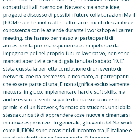
contatti utili all’interno del Network ma anche idee,
progetti e discusso di possibili future collaborazioni Ma il
JEIOM è anche molto altro: oltre ai momenti di scambio e
conoscenza con le aziende durante i workshop e i carrer
meeting, che hanno permesso ai partecipanti di
accrescere la propria esperienza e competenze da
impegnare poi nel proprio futuro lavorativo, non sono
mancati aperitivi e cena di gala tenutasi sabato 19. E’
stata questa la perfetta conclusione di un evento di
Network, che ha permesso, e ricordato, ai partecipanti
che essere parte di una JE non significa esclusivamente
mettersi in gioco, implementare hard e soft skills, ma
anche essere e sentirsi parte di un’associazione in
primis, e di un Network, formato da studenti, uniti dalla
stessa curiosità di apprendere cose nuove e cimentarsi
in nuove esperienze. In generale, gli eventi del Network
come il JEIOM sono occasioni di incontro tra JE italiane e
tra gli studenti che ne fanno parte. Si tengono