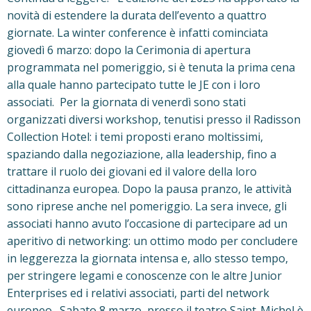
novità di estendere la durata dell’evento a quattro
giornate. La winter conference è infatti cominciata
giovedì 6 marzo: dopo la Cerimonia di apertura
programmata nel pomeriggio, si è tenuta la prima cena
alla quale hanno partecipato tutte le JE con i loro
associati. Per la giornata di venerdì sono stati
organizzati diversi workshop, tenutisi presso il Radisson
Collection Hotel: i temi proposti erano moltissimi,
spaziando dalla negoziazione, alla leadership, fino a
trattare il ruolo dei giovani ed il valore della loro
cittadinanza europea. Dopo la pausa pranzo, le attività
sono riprese anche nel pomeriggio. La sera invece, gli
associati hanno avuto l’occasione di partecipare ad un
aperitivo di networking: un ottimo modo per concludere
in leggerezza la giornata intensa e, allo stesso tempo,
per stringere legami e conoscenze con le altre Junior
Enterprises ed i relativi associati, parti del network
europeo. Sabato 8 marzo, presso il teatro Saint-Michel è