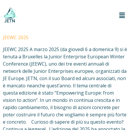
JEEWC 2025
JEEWC 2025 A marzo 2025 (da giovedì 6 a domenica 9) si è
tenuta a Bruxelles la Junior Enterprise European Winter
Conference (JEEWC), uno dei tre eventi annuali di
network delle Junior Enterprises europee, organizzati da
JE Europe. JETN, con il suo Board ed alcuni associati, non
è mancato neanche quest’anno. Il tema centrale di
questa edizione è stato “Empowering Europe: from
vision to action”. In un mondo in continua crescita e in
rapido cambiamento, il bisogno di azioni concrete per
poter costruire il futuro che vogliamo è sempre più forte
e concreto. Curioso di sapere di più su questo evento?
Continua a leggere! L’edizione del 2025 ha apportato la