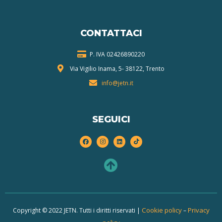
CONTATTACI
P. IVA 024268
90220
Via Vigilio Inama, 5-
38122, Trento
info@jetn.it
SEGUICI
Cookie policy
Privacy
Copyright © 2022 JETN. Tutti i diritti riservati |
–