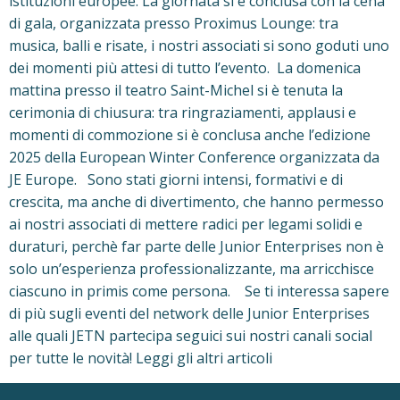
istituzioni europee. La giornata si è conclusa con la cena
di gala, organizzata presso Proximus Lounge: tra
musica, balli e risate, i nostri associati si sono goduti uno
dei momenti più attesi di tutto l’evento. La domenica
mattina presso il teatro Saint-Michel si è tenuta la
cerimonia di chiusura: tra ringraziamenti, applausi e
momenti di commozione si è conclusa anche l’edizione
2025 della European Winter Conference organizzata da
JE Europe. Sono stati giorni intensi, formativi e di
crescita, ma anche di divertimento, che hanno permesso
ai nostri associati di mettere radici per legami solidi e
duraturi, perchè far parte delle Junior Enterprises non è
solo un’esperienza professionalizzante, ma arricchisce
ciascuno in primis come persona. Se ti interessa sapere
di più sugli eventi del network delle Junior Enterprises
alle quali JETN partecipa seguici sui nostri canali social
per tutte le novità! Leggi gli altri articoli