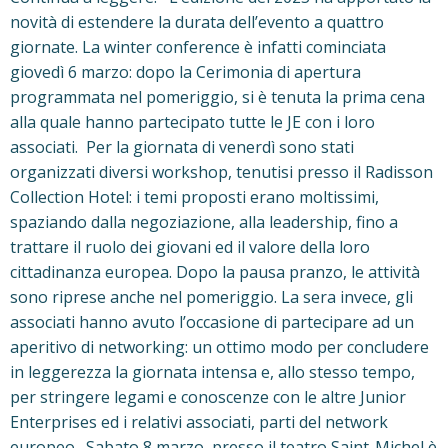
novità di estendere la durata dell’evento a quattro
giornate. La winter conference è infatti cominciata
giovedì 6 marzo: dopo la Cerimonia di apertura
programmata nel pomeriggio, si è tenuta la prima cena
alla quale hanno partecipato tutte le JE con i loro
associati. Per la giornata di venerdì sono stati
organizzati diversi workshop, tenutisi presso il Radisson
Collection Hotel: i temi proposti erano moltissimi,
spaziando dalla negoziazione, alla leadership, fino a
trattare il ruolo dei giovani ed il valore della loro
cittadinanza europea. Dopo la pausa pranzo, le attività
sono riprese anche nel pomeriggio. La sera invece, gli
associati hanno avuto l’occasione di partecipare ad un
aperitivo di networking: un ottimo modo per concludere
in leggerezza la giornata intensa e, allo stesso tempo,
per stringere legami e conoscenze con le altre Junior
Enterprises ed i relativi associati, parti del network
europeo. Sabato 8 marzo, presso il teatro Saint-Michel è