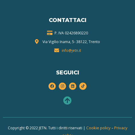
CONTATTACI
P. IVA 024268
90220
Via Vigilio Inama, 5-
38122, Trento
info@jetn.it
SEGUICI
Cookie policy
Privacy
Copyright © 2022 JETN. Tutti i diritti riservati |
–