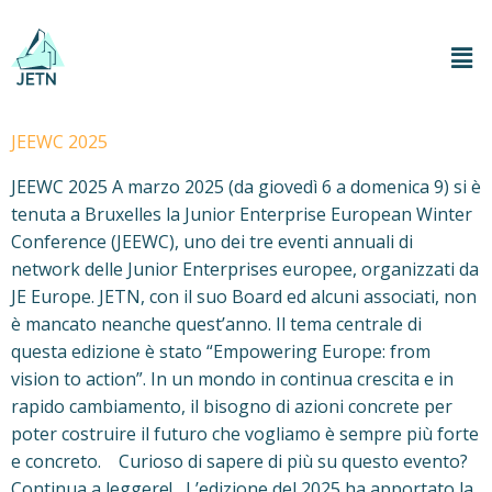
JEEWC 2025
JEEWC 2025 A marzo 2025 (da giovedì 6 a domenica 9) si è
tenuta a Bruxelles la Junior Enterprise European Winter
Conference (JEEWC), uno dei tre eventi annuali di
network delle Junior Enterprises europee, organizzati da
JE Europe. JETN, con il suo Board ed alcuni associati, non
è mancato neanche quest’anno. Il tema centrale di
questa edizione è stato “Empowering Europe: from
vision to action”. In un mondo in continua crescita e in
rapido cambiamento, il bisogno di azioni concrete per
poter costruire il futuro che vogliamo è sempre più forte
e concreto. Curioso di sapere di più su questo evento?
Continua a leggere! L’edizione del 2025 ha apportato la