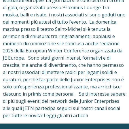
istituzioni europee. La giornata si è conclusa con la cena
di gala, organizzata presso Proximus Lounge: tra
musica, balli e risate, i nostri associati si sono goduti uno
dei momenti più attesi di tutto l’evento. La domenica
mattina presso il teatro Saint-Michel si è tenuta la
cerimonia di chiusura: tra ringraziamenti, applausi e
momenti di commozione si è conclusa anche l’edizione
2025 della European Winter Conference organizzata da
JE Europe. Sono stati giorni intensi, formativi e di
crescita, ma anche di divertimento, che hanno permesso
ai nostri associati di mettere radici per legami solidi e
duraturi, perchè far parte delle Junior Enterprises non è
solo un’esperienza professionalizzante, ma arricchisce
ciascuno in primis come persona. Se ti interessa sapere
di più sugli eventi del network delle Junior Enterprises
alle quali JETN partecipa seguici sui nostri canali social
per tutte le novità! Leggi gli altri articoli