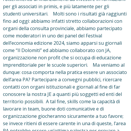
per gli associati in primis, e più latamente per gli
studenti universitari. Molti sono i risultati già raggiunti
fino ad oggi: abbiamo infatti stretto collaborazioni con
organi della consulta provinciale, abbiamo partecipato
come moderatori in uno dei panel del Festival
dell’economia edizione 2024, siamo apparsi su giornali
come “Il Dolomiti” ed abbiamo collaborato con JA,
organizzazione non profit che si occupa di educazione
imprenditoriale per le scuole superiori. Ma veniamo al
dunque: cosa comporta nella pratica essere un associato
dell’area PA? Partecipare a convegni pubblici, ricercare
contatti con organi istituzionali e giornali al fine di far
conoscere la nostra JE a quanti più soggetti ed enti del
territorio possibili. A tal fine, skills come la capacità di
lavorare in team, buone doti comunicative e di
organizzazione giocheranno sicuramente a tuo favore;
se invece ritieni di essere carente in una di queste, l’area
PA potrebbe essere un’ottima palestra per provare a