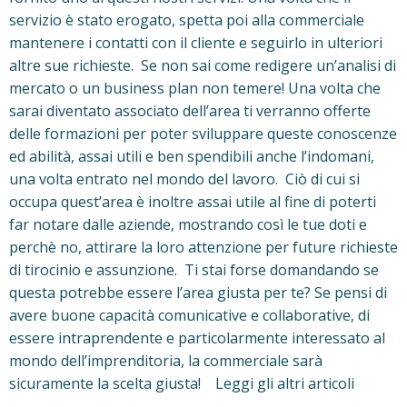
servizio è stato erogato, spetta poi alla commerciale
mantenere i contatti con il cliente e seguirlo in ulteriori
altre sue richieste. Se non sai come redigere un’analisi di
mercato o un business plan non temere! Una volta che
sarai diventato associato dell’area ti verranno offerte
delle formazioni per poter sviluppare queste conoscenze
ed abilità, assai utili e ben spendibili anche l’indomani,
una volta entrato nel mondo del lavoro. Ciò di cui si
occupa quest’area è inoltre assai utile al fine di poterti
far notare dalle aziende, mostrando così le tue doti e
perchè no, attirare la loro attenzione per future richieste
di tirocinio e assunzione. Ti stai forse domandando se
questa potrebbe essere l’area giusta per te? Se pensi di
avere buone capacità comunicative e collaborative, di
essere intraprendente e particolarmente interessato al
mondo dell’imprenditoria, la commerciale sarà
sicuramente la scelta giusta! Leggi gli altri articoli