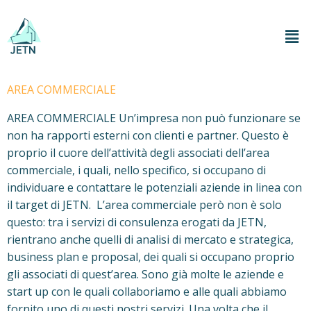
AREA COMMERCIALE
AREA COMMERCIALE Un’impresa non può funzionare se
non ha rapporti esterni con clienti e partner. Questo è
proprio il cuore dell’attività degli associati dell’area
commerciale, i quali, nello specifico, si occupano di
individuare e contattare le potenziali aziende in linea con
il target di JETN. L’area commerciale però non è solo
questo: tra i servizi di consulenza erogati da JETN,
rientrano anche quelli di analisi di mercato e strategica,
business plan e proposal, dei quali si occupano proprio
gli associati di quest’area. Sono già molte le aziende e
start up con le quali collaboriamo e alle quali abbiamo
fornito uno di questi nostri servizi. Una volta che il