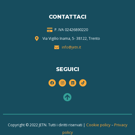
CONTATTACI
P. IVA 024268
90220
Via Vigilio Inama, 5-
38122, Trento
info@jetn.it
SEGUICI
Cookie policy
Privacy
Copyright © 2022 JETN. Tutti i diritti riservati |
–
policy