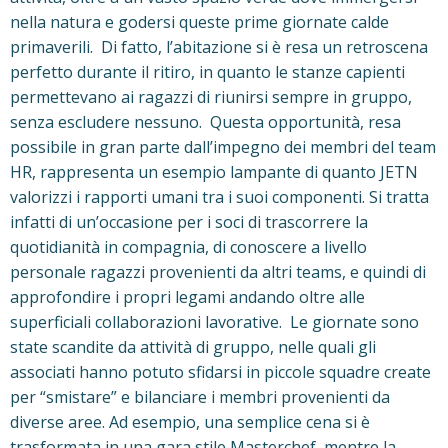
nella natura e godersi queste prime giornate calde
primaverili. Di fatto, l’abitazione si è resa un retroscena
perfetto durante il ritiro, in quanto le stanze capienti
permettevano ai ragazzi di riunirsi sempre in gruppo,
senza escludere nessuno. Questa opportunità, resa
possibile in gran parte dall’impegno dei membri del team
HR, rappresenta un esempio lampante di quanto JETN
valorizzi i rapporti umani tra i suoi componenti. Si tratta
infatti di un’occasione per i soci di trascorrere la
quotidianità in compagnia, di conoscere a livello
personale ragazzi provenienti da altri teams, e quindi di
approfondire i propri legami andando oltre alle
superficiali collaborazioni lavorative. Le giornate sono
state scandite da attività di gruppo, nelle quali gli
associati hanno potuto sfidarsi in piccole squadre create
per “smistare” e bilanciare i membri provenienti da
diverse aree. Ad esempio, una semplice cena si è
trasformata in una gara stile Masterchef, mentre la