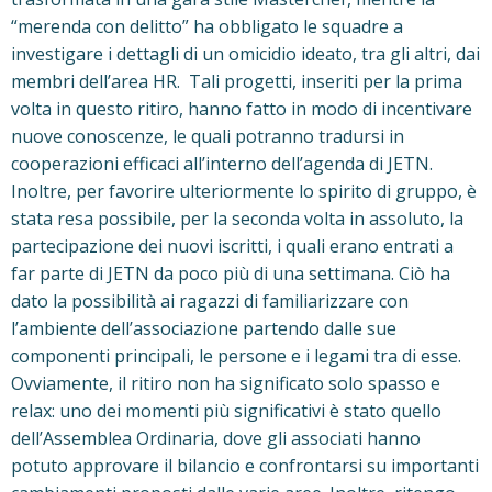
“merenda con delitto” ha obbligato le squadre a
investigare i dettagli di un omicidio ideato, tra gli altri, dai
membri dell’area HR. Tali progetti, inseriti per la prima
volta in questo ritiro, hanno fatto in modo di incentivare
nuove conoscenze, le quali potranno tradursi in
cooperazioni efficaci all’interno dell’agenda di JETN.
Inoltre, per favorire ulteriormente lo spirito di gruppo, è
stata resa possibile, per la seconda volta in assoluto, la
partecipazione dei nuovi iscritti, i quali erano entrati a
far parte di JETN da poco più di una settimana. Ciò ha
dato la possibilità ai ragazzi di familiarizzare con
l’ambiente dell’associazione partendo dalle sue
componenti principali, le persone e i legami tra di esse.
Ovviamente, il ritiro non ha significato solo spasso e
relax: uno dei momenti più significativi è stato quello
dell’Assemblea Ordinaria, dove gli associati hanno
potuto approvare il bilancio e confrontarsi su importanti