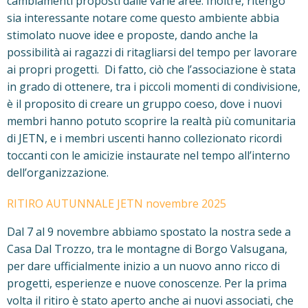
cambiamenti proposti dalle varie aree. Inoltre, ritengo
sia interessante notare come questo ambiente abbia
stimolato nuove idee e proposte, dando anche la
possibilità ai ragazzi di ritagliarsi del tempo per lavorare
ai propri progetti. Di fatto, ciò che l’associazione è stata
in grado di ottenere, tra i piccoli momenti di condivisione,
è il proposito di creare un gruppo coeso, dove i nuovi
membri hanno potuto scoprire la realtà più comunitaria
di JETN, e i membri uscenti hanno collezionato ricordi
toccanti con le amicizie instaurate nel tempo all’interno
dell’organizzazione.
RITIRO AUTUNNALE JETN novembre 2025
Dal 7 al 9 novembre abbiamo spostato la nostra sede a
Casa Dal Trozzo, tra le montagne di Borgo Valsugana,
per dare ufficialmente inizio a un nuovo anno ricco di
progetti, esperienze e nuove conoscenze. Per la prima
volta il ritiro è stato aperto anche ai nuovi associati, che