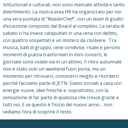
istituzionali e culturali, non sono mancate attività e tanto
divertimento. La nostra area HR ha organizzato per noi
una vera puntata di “MasterChef”, con un team di giudici
d’eccezione composto dal Board al completo. La serata di
sabato ci ha invece catapultati in una cena con delitto,
con quattro sospettati e un mistero da risolvere. Tra
musica, balli di gruppo, cene condivise, risate e persino
momenti di pulizia trasformati in mini concerti, le
giornate sono volate via in un attimo. Il ritiro autunnale
non è stato solo un weekend fuori porta, ma un
momento per ritrovarci, conoscerci meglio e ricordarci
perché facciamo parte di JETN. Siamo tornati a casa con
energie nuove, idee fresche e, soprattutto, con la
sensazione di far parte di qualcosa che cresce grazie a
tutti noi. E se questo è l’inizio del nuovo anno… non
vediamo l’ora di scoprire il resto.