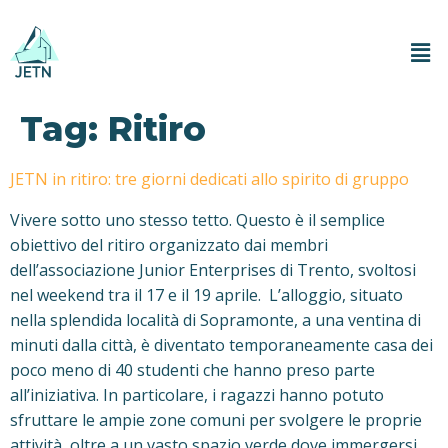
Tag:
Ritiro
JETN in ritiro: tre giorni dedicati allo spirito di gruppo
Vivere sotto uno stesso tetto. Questo è il semplice
obiettivo del ritiro organizzato dai membri
dell’associazione Junior Enterprises di Trento, svoltosi
nel weekend tra il 17 e il 19 aprile. L’alloggio, situato
nella splendida località di Sopramonte, a una ventina di
minuti dalla città, è diventato temporaneamente casa dei
poco meno di 40 studenti che hanno preso parte
all’iniziativa. In particolare, i ragazzi hanno potuto
sfruttare le ampie zone comuni per svolgere le proprie
attività, oltre a un vasto spazio verde dove immergersi