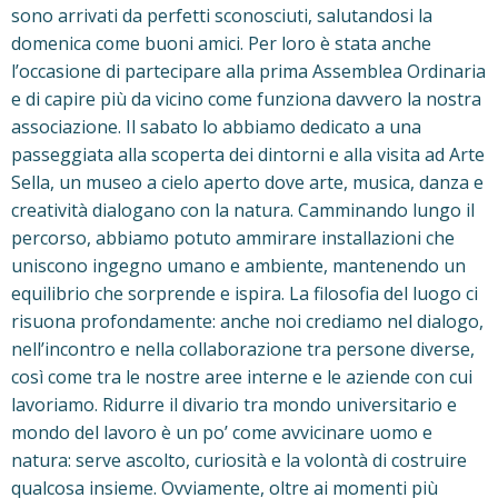
sono arrivati da perfetti sconosciuti, salutandosi la
domenica come buoni amici. Per loro è stata anche
l’occasione di partecipare alla prima Assemblea Ordinaria
e di capire più da vicino come funziona davvero la nostra
associazione. Il sabato lo abbiamo dedicato a una
passeggiata alla scoperta dei dintorni e alla visita ad Arte
Sella, un museo a cielo aperto dove arte, musica, danza e
creatività dialogano con la natura. Camminando lungo il
percorso, abbiamo potuto ammirare installazioni che
uniscono ingegno umano e ambiente, mantenendo un
equilibrio che sorprende e ispira. La filosofia del luogo ci
risuona profondamente: anche noi crediamo nel dialogo,
nell’incontro e nella collaborazione tra persone diverse,
così come tra le nostre aree interne e le aziende con cui
lavoriamo. Ridurre il divario tra mondo universitario e
mondo del lavoro è un po’ come avvicinare uomo e
natura: serve ascolto, curiosità e la volontà di costruire
qualcosa insieme. Ovviamente, oltre ai momenti più