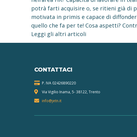
potrà farti acquisire o, se ritieni già di
motivata in primis e capace di diffonder
quello che fa per te! Cosa aspetti? Contr
Leggi gli altri articoli
CONTATTACI
P. IVA 024268
90220
Via Vigilio Inama, 5-
38122, Trento
info@jetn.it