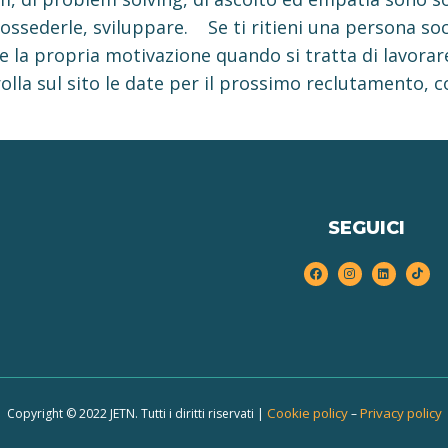
 possederle, sviluppare. Se ti ritieni una persona soc
e la propria motivazione quando si tratta di lavorare
olla sul sito le date per il prossimo reclutamento, c
SEGUICI
Cookie policy
Privacy policy
Copyright © 2022 JETN. Tutti i diritti riservati |
–