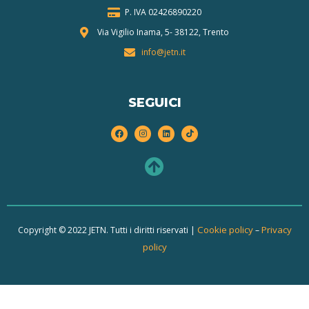
P. IVA 024268
90220
Via Vigilio Inama, 5-
38122, Trento
info@jetn.it
SEGUICI
Cookie policy
Privacy
Copyright © 2022 JETN. Tutti i diritti riservati |
–
policy