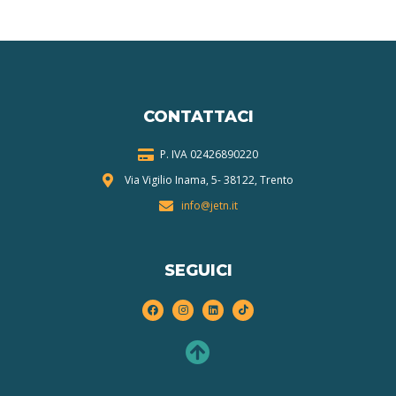
CONTATTACI
P. IVA 024268
90220
Via Vigilio Inama, 5-
38122, Trento
info@jetn.it
SEGUICI