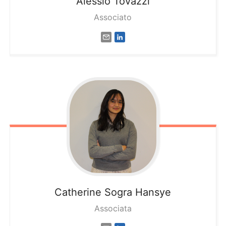
Alessio
Tovazzi
Associato
Catherine
Sogra Hansye
Associata