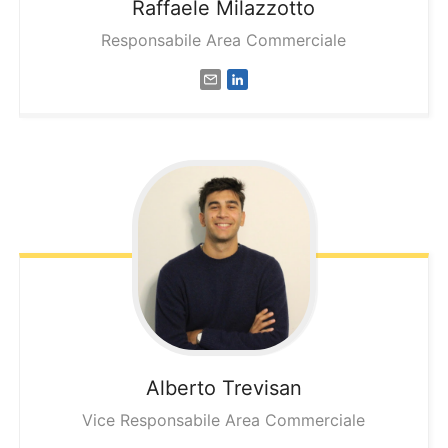
Raffaele
Milazzotto
Responsabile Area Commerciale
Alberto
Trevisan
Vice Responsabile Area Commerciale