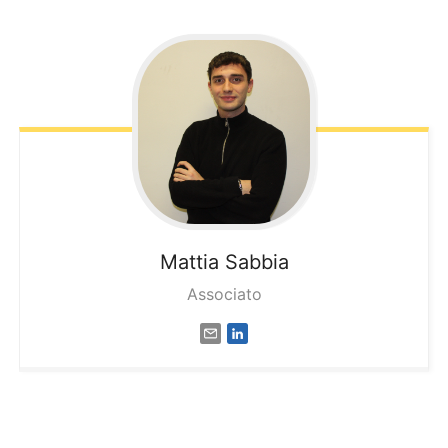
Mattia
Sabbia
Associato