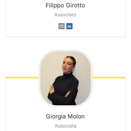
Filippo
Girotto
Associato
Giorgia
Molon
Associata