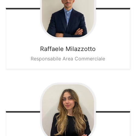
Raffaele
Milazzotto
Responsabile Area Commerciale