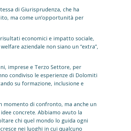
tessa di Giurisprudenza, che ha
ddito, ma come un’opportunità per
risultati economici e impatto sociale,
l welfare aziendale non siano un “extra”,
oni, imprese e Terzo Settore, per
nno condiviso le esperienze di Dolomiti
ntando su formazione, inclusione e
o un momento di confronto, ma anche un
 idee concrete. Abbiamo avuto la
oltare chi quel mondo lo guida ogni
cresce nei luoghi in cui qualcuno