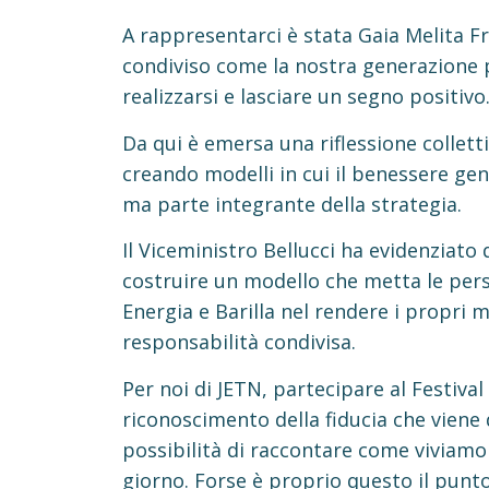
A rappresentarci è stata Gaia Melita 
condiviso come la nostra generazione 
realizzarsi e lasciare un segno positivo
Da qui è emersa una riflessione collett
creando modelli in cui il benessere gene
ma parte integrante della strategia.
Il Viceministro Bellucci ha evidenziato
costruire un modello che metta le pers
Energia e Barilla nel rendere i propri 
responsabilità condivisa.
Per noi di JETN, partecipare al Festiv
riconoscimento della fiducia che viene
possibilità di raccontare come viviamo
giorno. Forse è proprio questo il punto