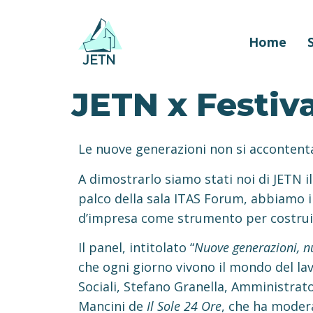
Home
JETN x Festiv
Le nuove generazioni non si accontent
A dimostrarlo siamo stati noi di JETN i
palco della sala ITAS Forum, abbiamo in
d’impresa come strumento per costruir
Il panel, intitolato “
Nuove generazioni, nu
che ogni giorno vivono il mondo del lav
Sociali, Stefano Granella, Amministra
Mancini de
Il Sole 24 Ore
, che ha modera