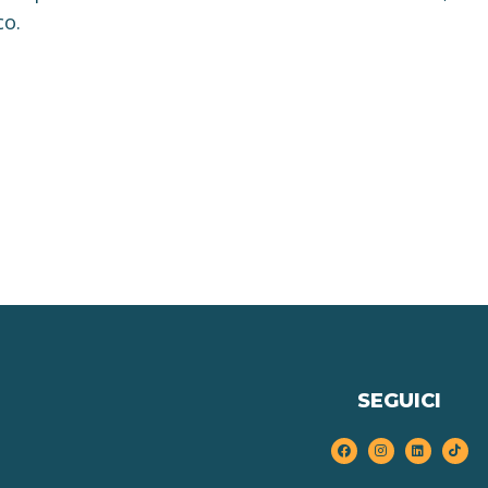
co.
SEGUICI