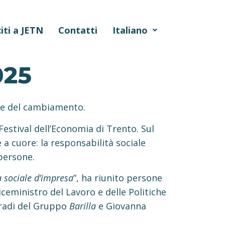
iti a JETN
Contatti
Italiano
025
ste del cambiamento.
Festival dell’Economia di Trento. Sul
a cuore: la responsabilità sociale
persone.
à sociale d’impresa
”, ha riunito persone
ceministro del Lavoro e delle Politiche
rradi del Gruppo
Barilla
e Giovanna