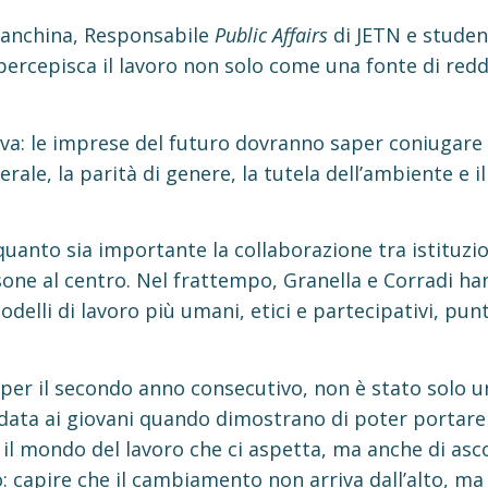
Franchina, Responsabile
Public Affairs
di JETN e studen
percepisca il lavoro non solo come una fonte di re
.
iva: le imprese del futuro dovranno saper coniugare 
rale, la parità di genere, la tutela dell’ambiente e i
 quanto sia importante la collaborazione tra istituzi
one al centro. Nel frattempo, Granella e Corradi ha
modelli di lavoro più umani, etici e partecipativi, pu
al per il secondo anno consecutivo, non è stato sol
 data ai giovani quando dimostrano di poter portare
 il mondo del lavoro che ci aspetta, ma anche di asc
: capire che il cambiamento non arriva dall’alto, ma 