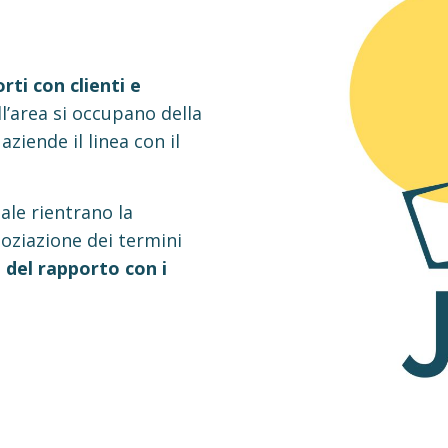
rti con clienti e
ell’area si occupano della
aziende il linea con il
ale rientrano la
goziazione dei termini
del rapporto con i