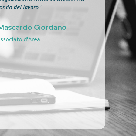
ndo del lavoro."
Mascardo Giordano
ssociato d'Area