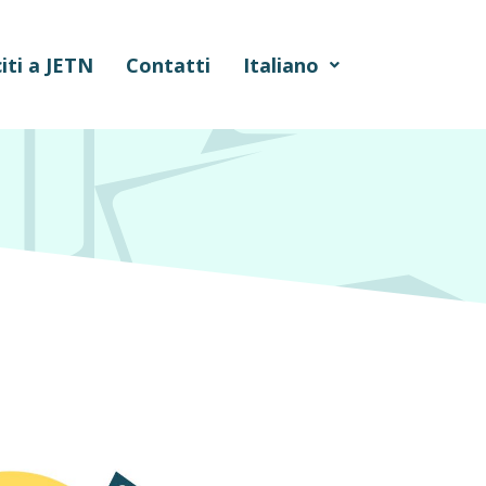
iti a JETN
Contatti
Italiano