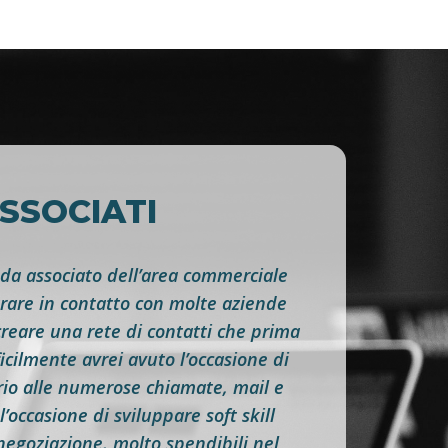
ASSOCIATI
 da associato dell’area commerciale
trare in contatto con molte aziende
creare una rete di contatti che prima
icilmente avrei avuto l’occasione di
rio alle numerose chiamate, mail e
l’occasione di sviluppare soft skill
negoziazione, molto spendibili nel