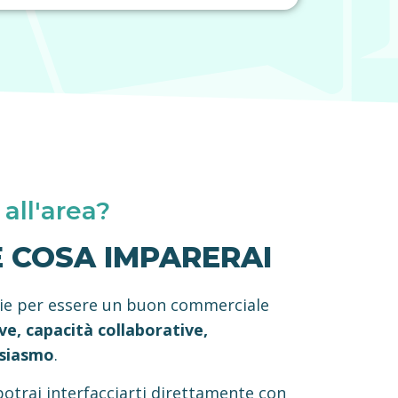
 all'area?
 E COSA IMPARERAI
ie per essere un buon commerciale
ve, capacità collaborative,
usiasmo
.
potrai interfacciarti direttamente con