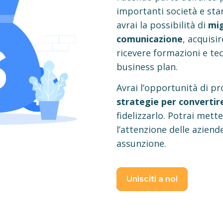
importanti società e sta
avrai la possibilità di
mig
comunicazione
, acquisi
ricevere formazioni e tec
business plan.
Avrai l’opportunità di pr
strategie per convertir
fidelizzarlo.
Potrai metter
l’attenzione delle aziende
assunzione.
Unisciti a noi