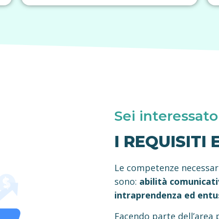
Sei interessato
I REQUISITI
Le competenze necessar
sono:
abilità comunicati
intraprendenza ed ent
Facendo parte dell’area 