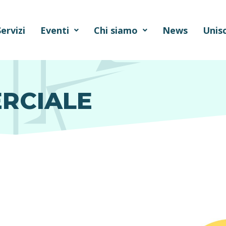
Servizi
Eventi
Chi siamo
News
Unisc
RCIALE