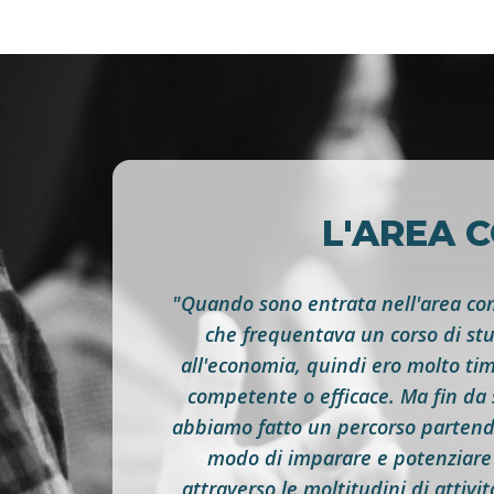
L'AREA C
"Quando sono entrata nell'area com
che frequentava un corso di st
all'economia, quindi ero molto ti
competente o efficace. Ma fin da 
abbiamo fatto un percorso partend
modo di imparare e potenziare 
attraverso le moltitudini di attivit