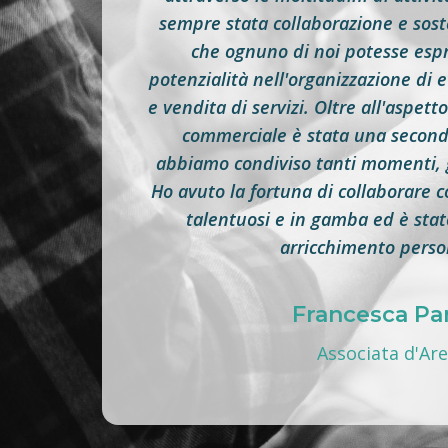
sempre stata collaborazione e sost
che ognuno di noi potesse espr
potenzialità nell'organizzazione di e
e vendita di servizi. Oltre all'aspett
commerciale è stata una seconda
abbiamo condiviso tanti momenti, g
Ho avuto la fortuna di collaborare 
talentuosi e in gamba ed è sta
arricchimento perso
Francesca Pan
Associata d'Ar