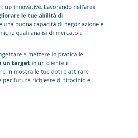
rt up innovative.
Lavorando nell’area
liorare le tue abilità di
re una buona capacità di negoziazione e
niche quali analisi di mercato e
ogettare e mettere in pratica le
e un target
in un cliente e
e in mostra le tue doti e attirare
 per future richieste di tirocinio e