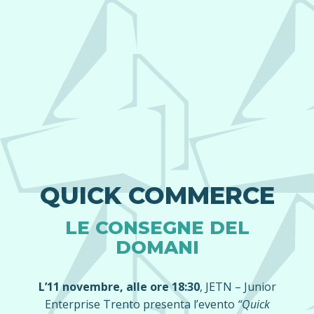
QUICK COMMERCE
LE CONSEGNE DEL
DOMANI
L’11 novembre, alle ore 18:30
, JETN – Junior
Enterprise Trento presenta l’evento
“Quick