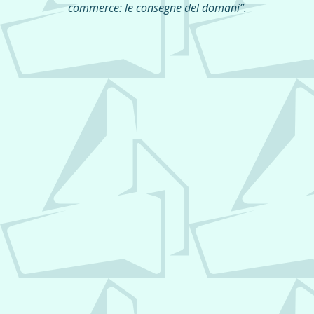
commerce: le consegne del domani”.