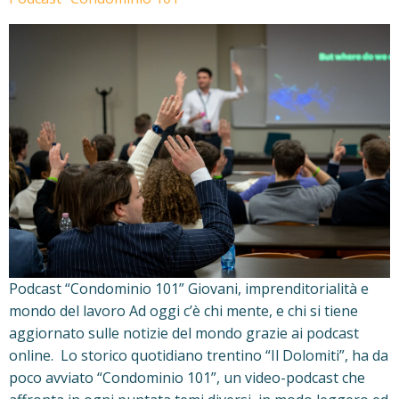
Podcast “Condominio 101” Giovani, imprenditorialità e
mondo del lavoro Ad oggi c’è chi mente, e chi si tiene
aggiornato sulle notizie del mondo grazie ai podcast
online. Lo storico quotidiano trentino “Il Dolomiti”, ha da
poco avviato “Condominio 101”, un video-podcast che