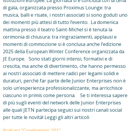
istituzioni europee. La giornata si è conclusa con la cena
di gala, organizzata presso Proximus Lounge: tra
musica, balli e risate, i nostri associati si sono goduti uno
dei momenti più attesi di tutto l’evento. La domenica
mattina presso il teatro Saint-Michel si è tenuta la
cerimonia di chiusura: tra ringraziamenti, applausi e
momenti di commozione si è conclusa anche l’edizione
2025 della European Winter Conference organizzata da
JE Europe. Sono stati giorni intensi, formativi e di
crescita, ma anche di divertimento, che hanno permesso
ai nostri associati di mettere radici per legami solidi e
duraturi, perchè far parte delle Junior Enterprises non è
solo un’esperienza professionalizzante, ma arricchisce
ciascuno in primis come persona. Se ti interessa sapere
di più sugli eventi del network delle Junior Enterprises
alle quali JETN partecipa seguici sui nostri canali social
per tutte le novità! Leggi gli altri articoli
Podcast “Condominio 101”