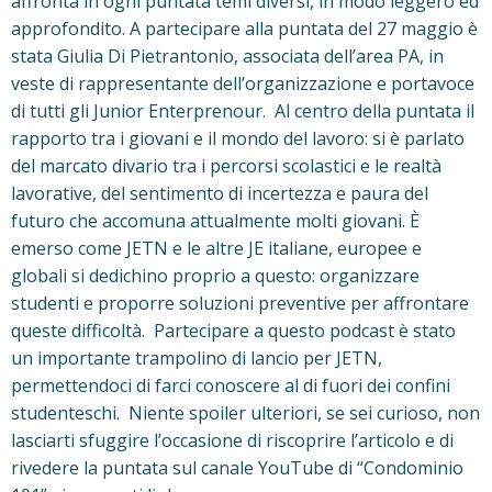
affronta in ogni puntata temi diversi, in modo leggero ed
approfondito. A partecipare alla puntata del 27 maggio è
stata Giulia Di Pietrantonio, associata dell’area PA, in
veste di rappresentante dell’organizzazione e portavoce
di tutti gli Junior Enterprenour. Al centro della puntata il
rapporto tra i giovani e il mondo del lavoro: si è parlato
del marcato divario tra i percorsi scolastici e le realtà
lavorative, del sentimento di incertezza e paura del
futuro che accomuna attualmente molti giovani. È
emerso come JETN e le altre JE italiane, europee e
globali si dedichino proprio a questo: organizzare
studenti e proporre soluzioni preventive per affrontare
queste difficoltà. Partecipare a questo podcast è stato
un importante trampolino di lancio per JETN,
permettendoci di farci conoscere al di fuori dei confini
studenteschi. Niente spoiler ulteriori, se sei curioso, non
lasciarti sfuggire l’occasione di riscoprire l’articolo e di
rivedere la puntata sul canale YouTube di “Condominio