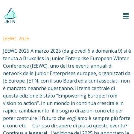
JEEWC 2025
JEEWC 2025 A marzo 2025 (da giovedì 6 a domenica 9) si è
tenuta a Bruxelles la Junior Enterprise European Winter
Conference (JEEWC), uno dei tre eventi annuali di
network delle Junior Enterprises europee, organizzati da
JE Europe. JETN, con il suo Board ed alcuni associati, non
è mancato neanche quest’anno. Il tema centrale di
questa edizione è stato “Empowering Europe: from
vision to action”. In un mondo in continua crescita e in
rapido cambiamento, il bisogno di azioni concrete per
poter costruire il futuro che vogliamo è sempre più forte
e concreto. Curioso di sapere di più su questo evento?
Continua a leggere! L’edizione del 2025 ha apportato la