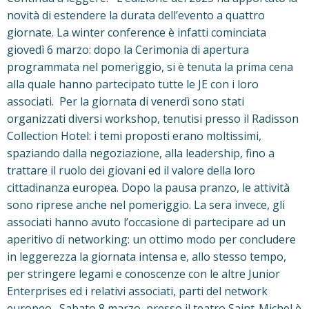
novità di estendere la durata dell’evento a quattro
giornate. La winter conference è infatti cominciata
giovedì 6 marzo: dopo la Cerimonia di apertura
programmata nel pomeriggio, si è tenuta la prima cena
alla quale hanno partecipato tutte le JE con i loro
associati. Per la giornata di venerdì sono stati
organizzati diversi workshop, tenutisi presso il Radisson
Collection Hotel: i temi proposti erano moltissimi,
spaziando dalla negoziazione, alla leadership, fino a
trattare il ruolo dei giovani ed il valore della loro
cittadinanza europea. Dopo la pausa pranzo, le attività
sono riprese anche nel pomeriggio. La sera invece, gli
associati hanno avuto l’occasione di partecipare ad un
aperitivo di networking: un ottimo modo per concludere
in leggerezza la giornata intensa e, allo stesso tempo,
per stringere legami e conoscenze con le altre Junior
Enterprises ed i relativi associati, parti del network
europeo. Sabato 8 marzo, presso il teatro Saint-Michel è